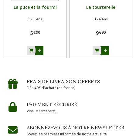
La puce et la fourmi
La tourterelle
3 - 6 Ans
3 - 6 Ans
€
90
€
90
5
9
FRAIS DE LIVRAISON OFFERTS
Dès 49€ d'achat ! (en france)
PAIEMENT SÉCURISÉ
Visa, Mastercard...
ABONNEZ-VOUS À NOTRE NEWSLETTER
Soyez les premiers informés de notre actualité