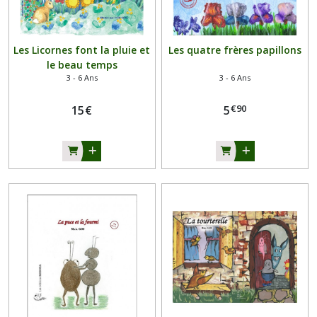
Les Licornes font la pluie et
Les quatre frères papillons
le beau temps
3 - 6 Ans
3 - 6 Ans
€
90
15
€
5