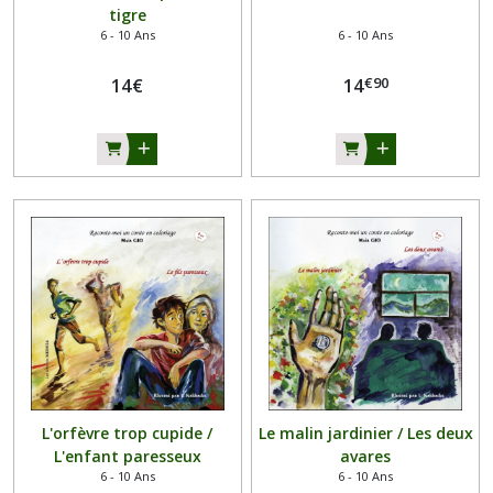
tigre
6 - 10 Ans
6 - 10 Ans
€
90
14
€
14
L'orfèvre trop cupide /
Le malin jardinier / Les deux
L'enfant paresseux
avares
6 - 10 Ans
6 - 10 Ans