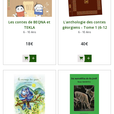
Les contes de BEQNA et
L'anthologie des contes
TEKLA
géorgiens - Tome 1 (6-12
6 - 10 Ans
6 - 10 Ans
ans)
18
€
40
€