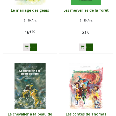
Le mariage des geais
Les merveilles de la forêt
6 - 10 Ans
6 - 10 Ans
€
90
16
21
€
Le chevalier à la peau de
Les contes de Thomas