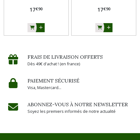
€
90
€
90
17
17
FRAIS DE LIVRAISON OFFERTS
Dès 49€ d'achat ! (en france)
PAIEMENT SÉCURISÉ
Visa, Mastercard...
ABONNEZ-VOUS À NOTRE NEWSLETTER
Soyez les premiers informés de notre actualité