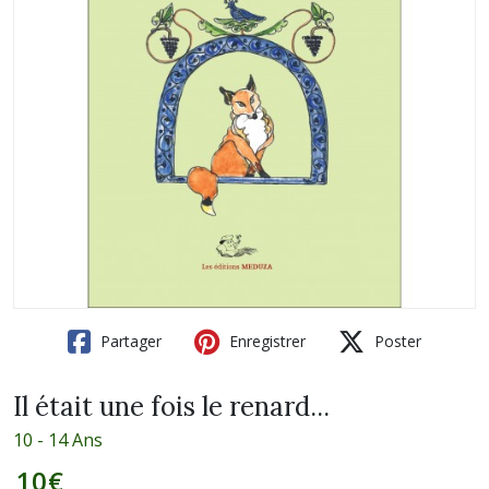
Partager
Enregistrer
Poster
Il était une fois le renard...
10 - 14 Ans
10
€